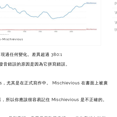
p
W
W
t
s-Mischievious
有出現過任何變化。差異超過 380:1
 有時發音錯誤的原因是因為它拼寫錯誤。
s，尤其是在正式寫作中。 Mischievious 在書面上被廣
一樣，所以你應該很容易記住 Mischievious 是不正確的。