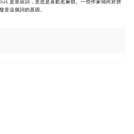
Mischievous 是形容詞，意思是喜歡惹麻煩。一些作家傾向於拼
聲發音這個詞的原因。