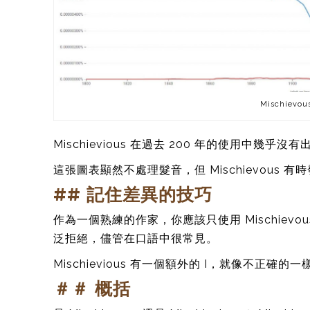
Mischievou
Mischievious 在過去 200 年的使用中幾乎沒
這張圖表顯然不處理髮音，但 Mischievous
## 記住差異的技巧
作為一個熟練的作家，你應該只使用 Mischievou
泛拒絕，儘管在口語中很常見。
Mischievious 有一個額外的 I，就像不正確的
＃＃ 概括