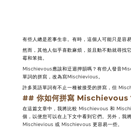
有些人總是惹事生非。有時，這個人可能只是容
然而，其他人似乎喜歡麻煩，並且動不動就尋找它。我
霉和笨拙。
Mischievous應該和迂迴押韻嗎？有些人發音M
單詞的拼寫，改為寫Mischievious。
許多英語單詞有不止一種被接受的拼寫，但 Misch
## 你如何拼寫 Mischievous
在這篇文章中，我將比較 Mischievous 和 Mi
個，以便您可以在上下文中看到它們。另外，我
Mischievious 或 Mischievous 更容易一些。