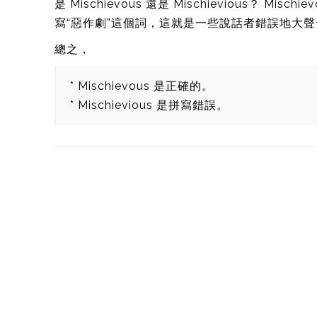
是 Mischievous 還是 Mischievious？ 
寫“惡作劇”這個詞，這就是一些說話者錯誤地大
總之，
* Mischievous 是正確的。
* Mischievious 是拼寫錯誤。