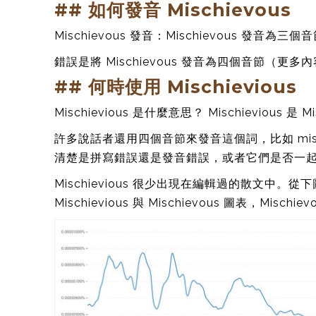
## 如何發音 Mischievous
Mischievous 發音：Mischievous 發音為三個音
錯誤是將 Mischievous 發音為四個音節（更
## 何時使用 Mischievious
Mischievious 是什麼意思？ Mischievious 是 
許多說話者還用四個音節來發音這個詞，比如 mis-
清楚是拼寫錯誤還是發音錯誤，或者它們是否一
Mischievious 很少出現在編輯過的散文中。
Mischievious 與 Mischievous 圖表，Misc