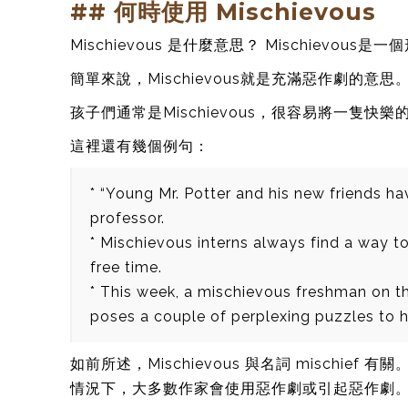
## 何時使用 Mischievous
Mischievous 是什麼意思？ Mischievou
簡單來說，Mischievous就是充滿惡作劇的意思
孩子們通常是Mischievous，很容易將一隻快樂的小
這裡還有幾個例句：
* “Young Mr. Potter and his new friends h
professor.
* Mischievous interns always find a way
free time.
* This week, a mischievous freshman on t
poses a couple of perplexing puzzles to 
如前所述，Mischievous 與名詞 mischi
情況下，大多數作家會使用惡作劇或引起惡作劇