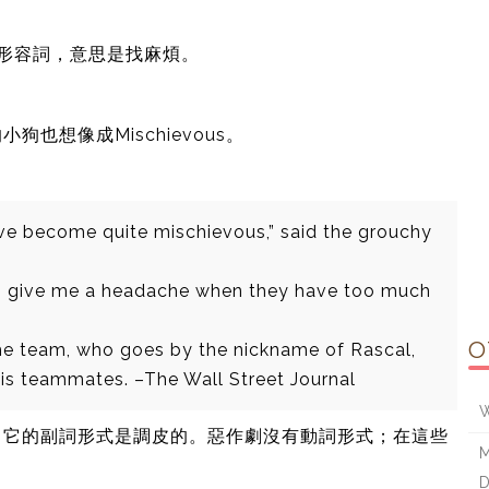
s是一個形容詞，意思是找麻煩。
。
狗也想像成Mischievous。
ave become quite mischievous,” said the grouchy
 to give me a headache when they have too much
O
he team, who goes by the nickname of Rascal,
his teammates. –The Wall Street Journal
W
ef 有關。它的副詞形式是調皮的。惡作劇沒有動詞形式；在這些
M
。
D