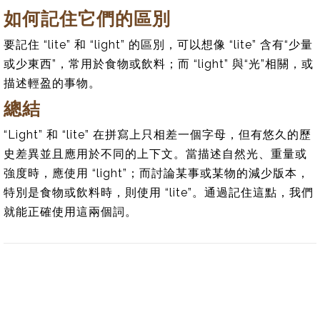
如何記住它們的區別
要記住 “lite” 和 “light” 的區別，可以想像 “lite” 含有“少量
或少東西”，常用於食物或飲料；而 “light” 與“光”相關，或
描述輕盈的事物。
總結
“Light” 和 “lite” 在拼寫上只相差一個字母，但有悠久的歷
史差異並且應用於不同的上下文。當描述自然光、重量或
強度時，應使用 “light”；而討論某事或某物的減少版本，
特別是食物或飲料時，則使用 “lite”。通過記住這點，我們
就能正確使用這兩個詞。