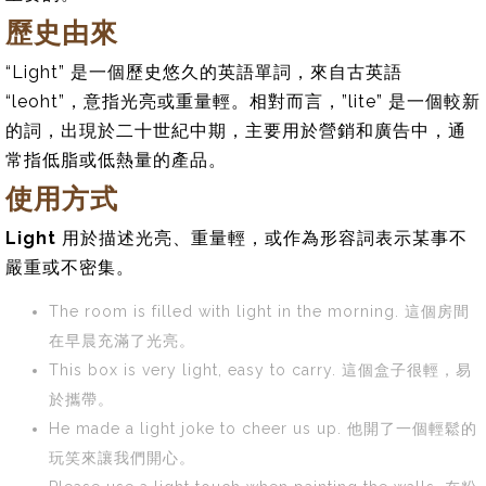
歷史由來
“Light” 是一個歷史悠久的英語單詞，來自古英語
“leoht”，意指光亮或重量輕。相對而言，”lite” 是一個較新
的詞，出現於二十世紀中期，主要用於營銷和廣告中，通
常指低脂或低熱量的產品。
使用方式
Light
用於描述光亮、重量輕，或作為形容詞表示某事不
嚴重或不密集。
The room is filled with light in the morning. 這個房間
在早晨充滿了光亮。
This box is very light, easy to carry. 這個盒子很輕，易
於攜帶。
He made a light joke to cheer us up. 他開了一個輕鬆的
玩笑來讓我們開心。