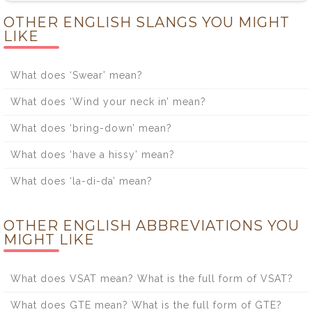
OTHER ENGLISH SLANGS YOU MIGHT
LIKE
What does ‘Swear’ mean?
What does ‘Wind your neck in’ mean?
What does ‘bring-down’ mean?
What does ‘have a hissy’ mean?
What does ‘la-di-da’ mean?
OTHER ENGLISH ABBREVIATIONS YOU
MIGHT LIKE
What does VSAT mean? What is the full form of VSAT?
What does GTE mean? What is the full form of GTE?