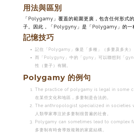
用法與區別
「Polygamy」覆蓋的範圍更廣，包含任何形式
子。因此，「Polygyny」是「Polygamy」
記憶技巧
記住「Polygamy」像是「多種」（多妻及多夫
而「Polygyny」中的「gyny」可以聯想到「g
性（妻子）有關。
Polygamy 的例句
The practice of polygamy is legal in some c
在某些文化和地區，多妻制是合法的。
The anthropologist specialized in societi
人類學家專注於多妻制很普遍的社會。
Polygamy can sometimes lead to complex fam
多妻制有時會導致複雜的家庭結構。