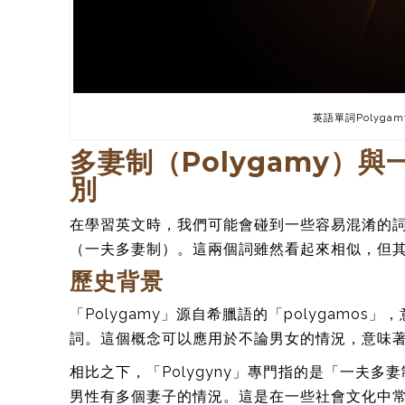
英語單詞Polygamy
多妻制（Polygamy）與
別
在學習英文時，我們可能會碰到一些容易混淆的詞彙，
（一夫多妻制）。這兩個詞雖然看起來相似，但
歷史背景
「Polygamy」源自希臘語的「polygam
詞。這個概念可以應用於不論男女的情況，意味
相比之下，「Polygyny」專門指的是「一夫多妻
男性有多個妻子的情況。這是在一些社會文化中