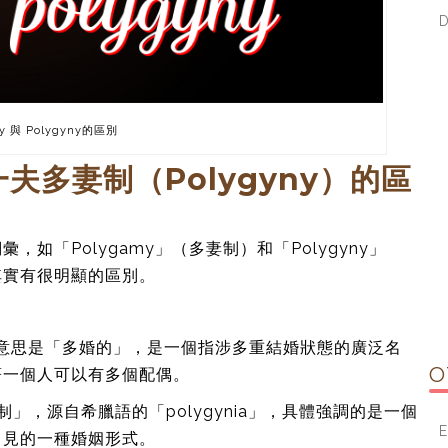
 與 Polygyny的區別
一夫多妻制（Polygyny）的區
如「Polygamy」（多妻制）和「Polygyny」
其實有很明顯的區別。
os」，意思是「多婚的」，是一個指涉多重結婚狀態的廣泛名
O
著一個人可以有多個配偶。
制」，源自希臘語的「polygynia」，具體強調的是一個
E
常見的一種婚姻形式。