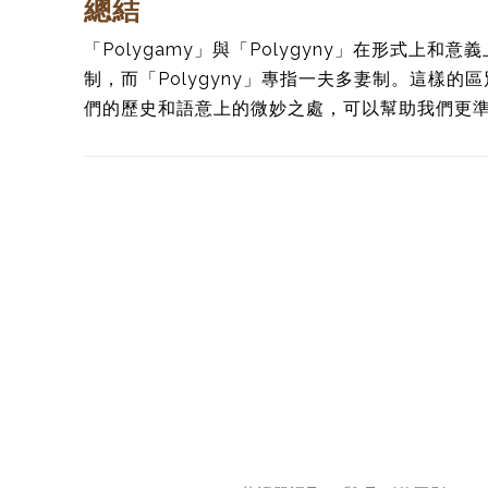
總結
「Polygamy」與「Polygyny」在形式上和
制，而「Polygyny」專指一夫多妻制。這樣
們的歷史和語意上的微妙之處，可以幫助我們更
Post