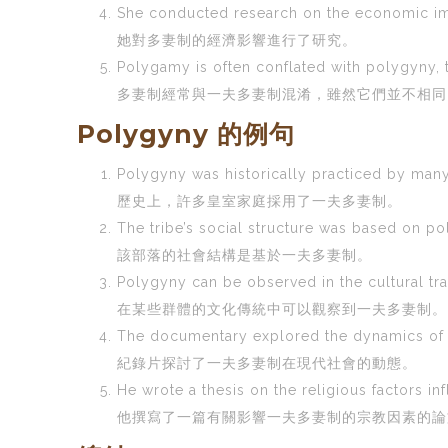
She conducted research on the economic i
她對多妻制的經濟影響進行了研究。
Polygamy is often conflated with polygyny, 
多妻制經常與一夫多妻制混淆，雖然它們並不相同
Polygyny 的例句
Polygyny was historically practiced by many 
歷史上，許多皇室家庭採用了一夫多妻制。
The tribe’s social structure was based on po
該部落的社會結構是基於一夫多妻制。
Polygyny can be observed in the cultural tra
在某些群體的文化傳統中可以觀察到一夫多妻制。
The documentary explored the dynamics of 
紀錄片探討了一夫多妻制在現代社會的動態。
He wrote a thesis on the religious factors i
他撰寫了一篇有關影響一夫多妻制的宗教因素的論