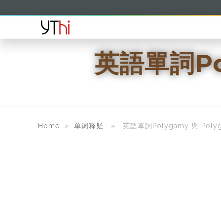
英語單詞Po
Home
»
单词释疑
» 英語單詞Polygamy 與 Poly