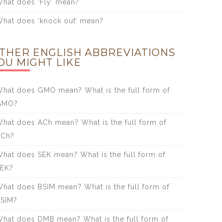
hat does ‘Fly’ mean?
hat does ‘knock out’ mean?
THER ENGLISH ABBREVIATIONS
OU MIGHT LIKE
hat does GMO mean? What is the full form of
GMO?
hat does ACh mean? What is the full form of
ACh?
hat does SEK mean? What is the full form of
EK?
hat does BSIM mean? What is the full form of
SIM?
hat does DMB mean? What is the full form of