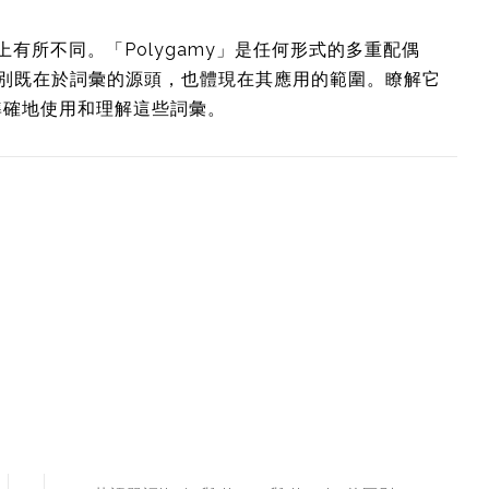
意義上有所不同。「Polygamy」是任何形式的多重配偶
的區別既在於詞彙的源頭，也體現在其應用的範圍。瞭解它
準確地使用和理解這些詞彙。