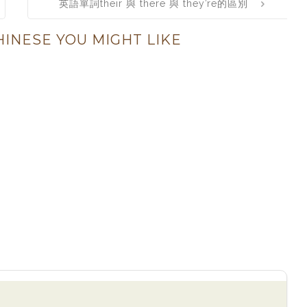
英語單詞their 與 there 與 they’re的區別
INESE YOU MIGHT LIKE