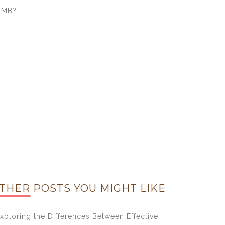
DMB?
THER POSTS YOU MIGHT LIKE
xploring the Differences Between Effective,