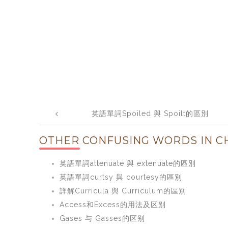
Post
英語單詞Spoiled 與 Spoilt的區別
navigation
OTHER CONFUSING WORDS IN CH
英語單詞attenuate 與 extenuate的區別
英語單詞curtsy 與 courtesy的區別
詳解Curricula 與 Curriculum的區別
Access和Excess的用法及区别
Gases 与 Gasses的区别