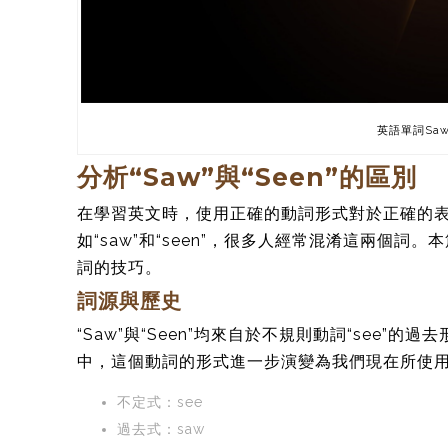
英語單詞Saw
分析“Saw”與“Seen”的區別
在學習英文時，使用正確的動詞形式對於正確的
如“saw”和“seen”，很多人經常混淆這兩個
詞的技巧。
詞源與歷史
“Saw”與“Seen”均來自於不規則動詞“see”的過
中，這個動詞的形式進一步演變為我們現在所使
不定式：see
過去式：saw