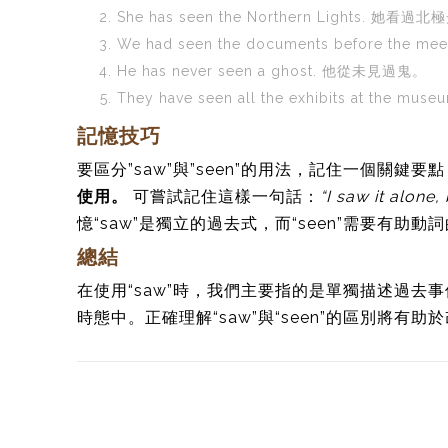
She has seen the Northern Lights. 她看過
We had seen the documents before 
He has never seen a ghost. 他從未見過鬼。
They have seen all the exhibits at 
記憶技巧
要區分”saw”與”seen”的用法，記住一個關鍵要
使用。
可嘗試記住這樣一句話：
“I saw it alone,
憶“saw”是獨立的過去式，而“seen”需要有助動
總結
在使用“saw”時，我們主要指的是單獨描述過去事
時態中。正確理解“saw”與“seen”的區別將