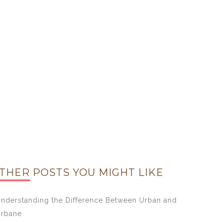
THER POSTS YOU MIGHT LIKE
nderstanding the Difference Between Urban and
rbane