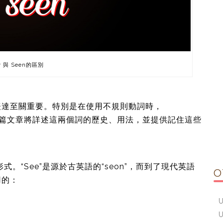
 與 Seen的區別
表達至關重要。特別是在使用不規則動詞時，
詞。本篇文章將詳述這兩個詞的歷史、用法，並提供記住這些
去形式。“See”是源於古英語的“seon”，而到了現代英語
O
用的：
U
U