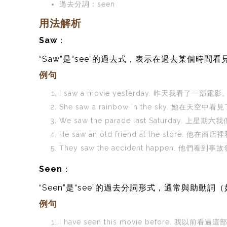
過去分詞：seen
用法解析
Saw
：
“Saw”是“see”的過去式，表示在過去某個時
例句
I saw a movie yesterday. 昨天我看了一部電影
She saw a rainbow in the sky. 她在天空
We saw the parade last Saturday. 上
He saw an old friend at the store. 
They saw the accident happen. 他們看到
Seen
：
“Seen”是“see”的過去分詞形式，通常與助動詞
例句
I have seen this movie before. 我以前看