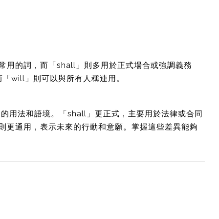
常用的詞，而「shall」則多用於正式場合或強調義務
而「will」則可以與所有人稱連用。
不同的用法和語境。「shall」更正式，主要用於法律或合同
l」則更通用，表示未來的行動和意願。掌握這些差異能夠