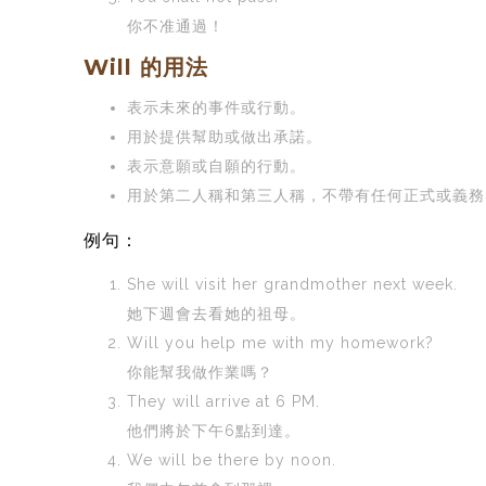
你不准通過！
Will 的用法
表示未來的事件或行動。
用於提供幫助或做出承諾。
表示意願或自願的行動。
用於第二人稱和第三人稱，不帶有任何正式或義務
例句：
She will visit her grandmother next week.
她下週會去看她的祖母。
Will you help me with my homework?
你能幫我做作業嗎？
They will arrive at 6 PM.
他們將於下午6點到達。
We will be there by noon.