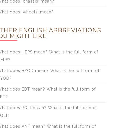
hat does ‘chassis’ mean?
hat does ‘wheels’ mean?
THER ENGLISH ABBREVIATIONS
OU MIGHT LIKE
hat does HEPS mean? What is the full form of
HEPS?
hat does BYOD mean? What is the full form of
BYOD?
hat does EBT mean? What is the full form of
EBT?
hat does PQLI mean? What is the full form of
QLI?
hat does ANF mean? What is the full form of