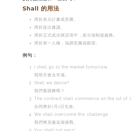
Shall 的用法
用於表示計畫或意圖。
用於提出建議。
用於正式或法律語境中，表示強制或義務。
用於第一人稱，強調意圖或願望。
例句：
I shall go to the market tomorrow.
我明天會去市場。
Shall we dance?
我們要跳舞嗎？
The contract shall commence on the 1st of J
合同將於1月1日生效。
We shall overcome this challenge.
我們將克服這個挑戰。
You shall not pass!