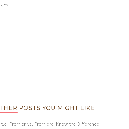
ANF?
THER POSTS YOU MIGHT LIKE
itle: Premier vs. Premiere: Know the Difference