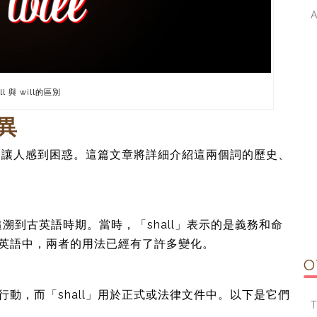
l 與 will的區別
差異
詞經常讓人感到困惑。這篇文章將詳細介紹這兩個詞的歷史、
可追溯到古英語時期。當時，「shall」表示的是義務和命
代英語中，兩者的用法已經有了許多變化。
O
行動，而「shall」用於正式或法律文件中。以下是它們
T