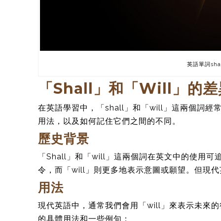
英語單詞shal
「Shall」和「Will」的
在英語學習中，「shall」和「will」這兩個
用法，以及如何記住它們之間的不同。
歷史背景
「Shall」和「will」這兩個詞在英文中的使用
令，而「will」則更多地表示意圖或願望。但現
用法
現代英語中，通常我們會用「will」來表示未來的
的具體用法和一些例句：