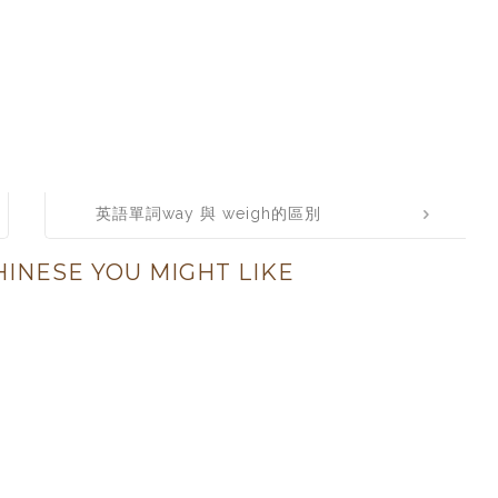
英語單詞way 與 weigh的區別
INESE YOU MIGHT LIKE