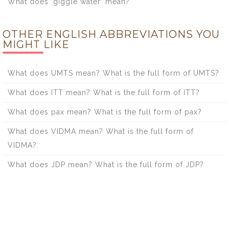
What does ‘giggle water’ mean?
OTHER ENGLISH ABBREVIATIONS YOU
MIGHT LIKE
What does UMTS mean? What is the full form of UMTS?
What does ITT mean? What is the full form of ITT?
What does pax mean? What is the full form of pax?
What does VIDMA mean? What is the full form of
VIDMA?
What does JDP mean? What is the full form of JDP?