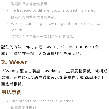
陶器商品在博物館展示。
He traveled to different towns to sell his wares.
他到不同的城鎮賣他的商品。
We are launching a new range of home wares next
month.
我們將在下月推出一系列新的家居商品。
記住的方法：你可以把「ware」和「warehouse（倉
庫）」聯想在一起，因為倉庫裡存放著商品。
2. Wear
「Wear」源自古英語「werian」，主要意指穿戴、耗損或
磨損。它在現代英語中通常表示穿著衣物，或物品因使用
而逐漸損耗。
用法示例
She prefers to wear casual clothes.
她喜歡穿休閒服。