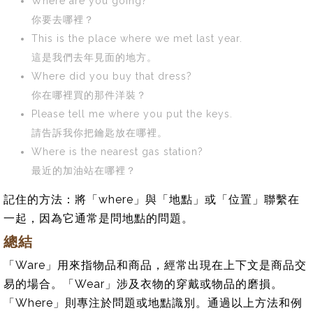
Where are you going?
你要去哪裡？
This is the place where we met last year.
這是我們去年見面的地方。
Where did you buy that dress?
你在哪裡買的那件洋裝？
Please tell me where you put the keys.
請告訴我你把鑰匙放在哪裡。
Where is the nearest gas station?
最近的加油站在哪裡？
記住的方法：將「where」與「地點」或「位置」聯繫在
一起，因為它通常是問地點的問題。
總結
「Ware」用來指物品和商品，經常出現在上下文是商品交
易的場合。「Wear」涉及衣物的穿戴或物品的磨損。
「Where」則專注於問題或地點識別。通過以上方法和例