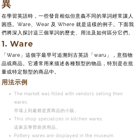
異
在學習英語時，一些發音相似但意義不同的單詞經常讓人
困惑。Ware、Wear 及 Where 就是這樣的例子。下面我
們將深入探討這三個單詞的歷史、用法及如何區分它們。
1. Ware
「Ware」這個字最早可追溯到古英語「waru」，意指物
品或商品。它通常用來描述各種類型的物品，特別是在批
量或特定類型的商品中。
用法示例
The market was filled with vendors selling their
wares.
市場上到處都是賣商品的小販。
This shop specializes in kitchen wares.
這家店專營廚房用品。
Pottery wares are displayed in the museum.