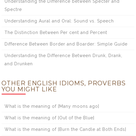
Understanding the Difference between Specter and
Spectre
Understanding Aural and Oral: Sound vs. Speech
The Distinction Between Per cent and Percent
Difference Between Border and Boarder: Simple Guide
Understanding the Difference Between Drunk, Drank,
and Drunken
OTHER ENGLISH IDIOMS, PROVERBS
YOU MIGHT LIKE
What is the meaning of [Many moons ago]
What is the meaning of [Out of the Blue]
What is the meaning of [Burn the Candle at Both Ends]