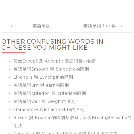
Post
英語單詞
英語單詞floe 與
navigation
discrepancy 與
flow的區別
OTHER CONFUSING WORDS IN
disparity的區別
CHINESE YOU MIGHT LIKE
笑傲Except 及 Accept：英語詞彙小秘辭
英語單詞Smooth 與 Smoothe的區別
Linchpin 和 Lynchpin的區別
英語單詞urn 與 earn的區別
英語單詞criterion 與 criteria的區別
英語單詞wait 與 weight的區別
Flammable 和Inflammable的区别
Breath 與 Breathe的區別及聯系，細說Breath與Breathe的
用法
Canceled 與 Cancelled的區別及聯系以及用法差異