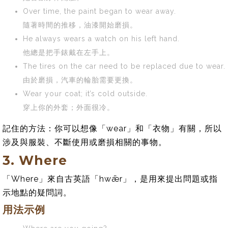
Over time, the paint began to wear away.
隨著時間的推移，油漆開始磨損。
He always wears a watch on his left hand.
他總是把手錶戴在左手上。
The tires on the car need to be replaced due to wear.
由於磨損，汽車的輪胎需要更換。
Wear your coat; it’s cold outside.
穿上你的外套；外面很冷。
記住的方法：你可以想像「wear」和「衣物」有關，所以
涉及與服裝、不斷使用或磨損相關的事物。
3. Where
「Where」來自古英語「hwǣr」，是用來提出問題或指
示地點的疑問詞。
用法示例