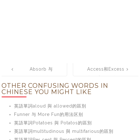
Post
Absorb 与
Access和Excess
navigation
Adsorb的区别及
的用法及区别
OTHER CONFUSING WORDS IN
用法
CHINESE YOU MIGHT LIKE
英語單詞aloud 與 allowed的區別
Funner 与 More Fun的用法区别
英語單詞Potatoes 與 Potatos的區別
英語單詞multitudinous 與 multifarious的區別
英語單詞Per cent 與 Percent的區別