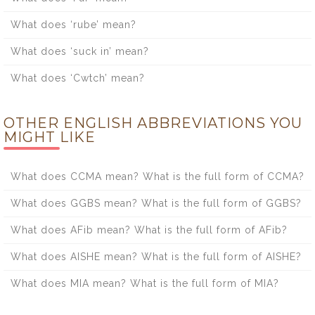
What does ‘rube’ mean?
What does ‘suck in’ mean?
What does ‘Cwtch’ mean?
OTHER ENGLISH ABBREVIATIONS YOU
MIGHT LIKE
What does CCMA mean? What is the full form of CCMA?
What does GGBS mean? What is the full form of GGBS?
What does AFib mean? What is the full form of AFib?
What does AISHE mean? What is the full form of AISHE?
What does MIA mean? What is the full form of MIA?