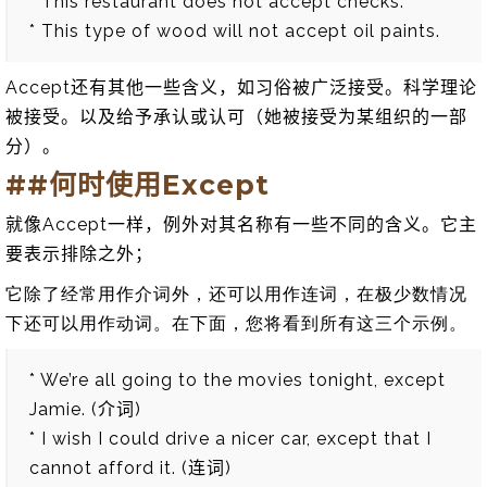
* This restaurant does not accept checks.
* This type of wood will not accept oil paints.
Accept还有其他一些含义，如习俗被广泛接受。科学理论
被接受。以及给予承认或认可（她被接受为某组织的一部
分）。
##何时使用Except
就像Accept一样，例外对其名称有一些不同的含义。它主
要表示排除之外；
它除了经常用作介词外，还可以用作连词，在极少数情况
下还可以用作动词。在下面，您将看到所有这三个示例。
* We’re all going to the movies tonight, except
Jamie. (介词)
* I wish I could drive a nicer car, except that I
cannot afford it. (连词)