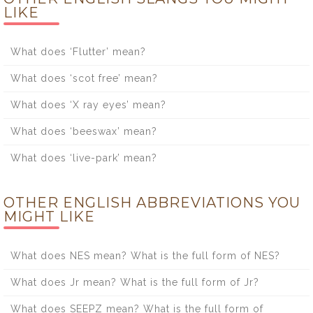
LIKE
What does ‘Flutter’ mean?
What does ‘scot free’ mean?
What does ‘X ray eyes’ mean?
What does ‘beeswax’ mean?
What does ‘live-park’ mean?
OTHER ENGLISH ABBREVIATIONS YOU
MIGHT LIKE
What does NES mean? What is the full form of NES?
What does Jr mean? What is the full form of Jr?
What does SEEPZ mean? What is the full form of