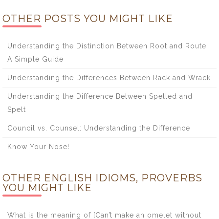
OTHER POSTS YOU MIGHT LIKE
Understanding the Distinction Between Root and Route:
A Simple Guide
Understanding the Differences Between Rack and Wrack
Understanding the Difference Between Spelled and
Spelt
Council vs. Counsel: Understanding the Difference
Know Your Nose!
OTHER ENGLISH IDIOMS, PROVERBS
YOU MIGHT LIKE
What is the meaning of [Can’t make an omelet without