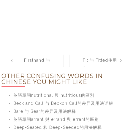
Post
Firsthand 与
Fit 与 Fitted使用
navigation
First-hand的区
详解
OTHER CONFUSING WORDS IN
别详解
CHINESE YOU MIGHT LIKE
英語單詞nutritional 與 nutritious的區別
Beck and Call 与 Beckon Call的差异及用法详解
Bare 与 Bear的差异及用法解释
英語單詞arrant 與 errand 與 errant的區別
Deep-Seated 和 Deep-Seeded的用法解釋