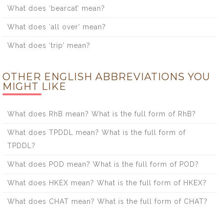
What does ‘bearcat’ mean?
What does ‘all over’ mean?
What does ‘trip’ mean?
OTHER ENGLISH ABBREVIATIONS YOU
MIGHT LIKE
What does RhB mean? What is the full form of RhB?
What does TPDDL mean? What is the full form of
TPDDL?
What does POD mean? What is the full form of POD?
What does HKEX mean? What is the full form of HKEX?
What does CHAT mean? What is the full form of CHAT?