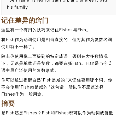
* Jermaine fishes for salmon, and shares it with
his family.
记住差异的窍门
这里有一个有用的技巧来记住Fishes与Fish。
将Fish作为动词使用是相当直接的，但将其作为复数名词
使用就不一样了。
除非你使用像上面提到的特定成语，否则在大多数情况
下，无论是单数还是复数，都要选择Fish。Fish是当今英
语中最广泛使用的复数形式。
你可以通过提醒自己”Fish是咸的 “来记住要用哪个词。你
不会使用”Fishes是咸的 “这句话，所以你不应该选择
Fishes作为一般用途。
摘要
是Fish还是Fishes？Fish和Fishes都可以作为动词或复数