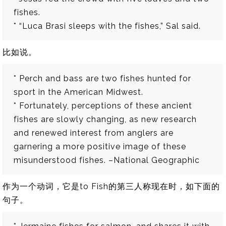
fishes.
* “Luca Brasi sleeps with the fishes,” Sal said.
比如说。
* Perch and bass are two fishes hunted for
sport in the American Midwest.
* Fortunately, perceptions of these ancient
fishes are slowly changing, as new research
and renewed interest from anglers are
garnering a more positive image of these
misunderstood fishes. –National Geographic
作为一个动词，它是to Fish的第三人称现在时，如下面的
句子。