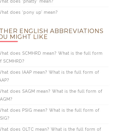
hat does ‘phatty’ mean?
hat does ‘pony up’ mean?
THER ENGLISH ABBREVIATIONS
OU MIGHT LIKE
hat does SCMHRD mean? What is the full form
of SCMHRD?
hat does IAAP mean? What is the full form of
AAP?
hat does SAGM mean? What is the full form of
SAGM?
hat does PSIG mean? What is the full form of
SIG?
hat does OLTC mean? What is the full form of