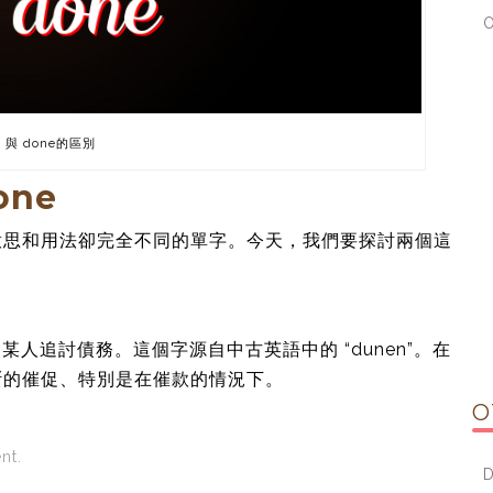
 與 done的區別
one
意思和用法卻完全不同的單字。今天，我們要探討兩個這
某人追討債務。這個字源自中古英語中的 “dunen”。在
斷的催促、特別是在催款的情況下。
O
nt.
D