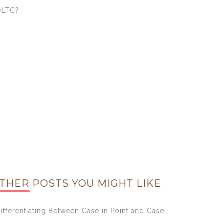
OLTC?
THER POSTS YOU MIGHT LIKE
ifferentiating Between Case in Point and Case