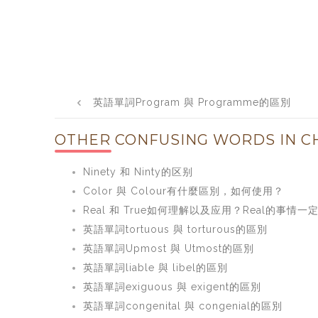
Post
英語單詞Program 與 Programme的區別
navigation
OTHER CONFUSING WORDS IN CH
Ninety 和 Ninty的区别
Color 與 Colour有什麼區別，如何使用？
Real 和 True如何理解以及应用？Real的事情一
英語單詞tortuous 與 torturous的區別
英語單詞Upmost 與 Utmost的區別
英語單詞liable 與 libel的區別
英語單詞exiguous 與 exigent的區別
英語單詞congenital 與 congenial的區別