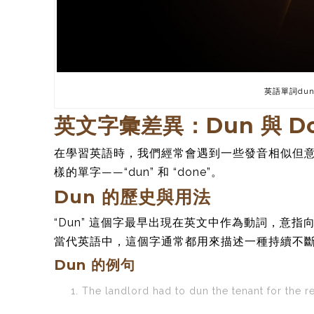
英語單詞dun
英文字彙差異：Dun 與 D
在學習英語時，我們經常會遇到一些發音相似但
樣的單字——“dun” 和 “done”。
Dun 的歷史與用法
“Dun” 這個字最早出現在英文中作為動詞，意指向
當代英語中，這個字通常都用來描述一種持續不
Dun 的例句
The landlord had to dun the tenant for the re