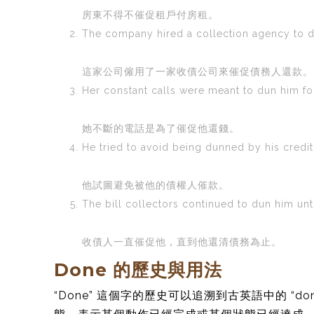
房東不得不催促租戶付房租。
The company hired a collection agency to d
這家公司僱用了一家收債公司來催促債務人還款。
Her constant calls were meant to dun him f
她不斷的電話是為了催促他還錢。
He tried to avoid being dunned by his credit
他試圖避免被他的債權人催款。
The bill collectors continued to dun him unti
收債人一直催促他，直到他還清債務為止。
Done 的歷史與用法
“Done” 這個字的歷史可以追溯到古英語中的 “d