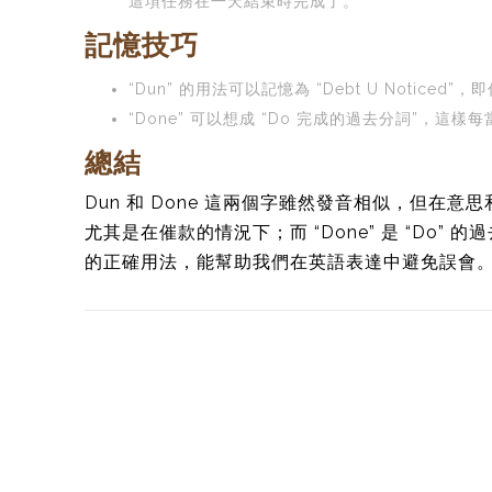
這項任務在一天結束時完成了。
記憶技巧
“Dun” 的用法可以記憶為 “Debt U Noti
“Done” 可以想成 “Do 完成的過去分詞”，這樣
總結
Dun 和 Done 這兩個字雖然發音相似，但在意
尤其是在催款的情況下；而 “Done” 是 “Do
的正確用法，能幫助我們在英語表達中避免誤會