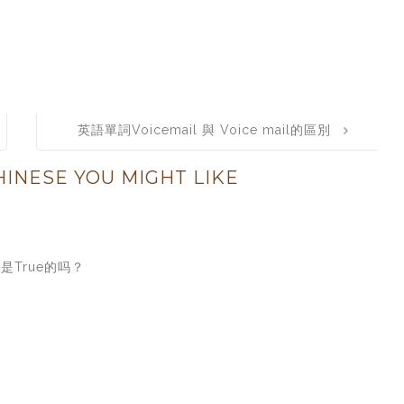
英語單詞Voicemail 與 Voice mail的區別
INESE YOU MIGHT LIKE
定是True的吗？