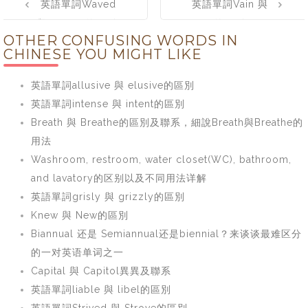
英語單詞Waved
英語單詞Vain 與
navigation
與 Woven的區別
Vein的區別
OTHER CONFUSING WORDS IN
CHINESE YOU MIGHT LIKE
英語單詞allusive 與 elusive的區別
英語單詞intense 與 intent的區別
Breath 與 Breathe的區別及聯系，細說Breath與Breathe的
用法
Washroom, restroom, water closet(WC), bathroom,
and lavatory的区别以及不同用法详解
英語單詞grisly 與 grizzly的區別
Knew 與 New的區別
Biannual 还是 Semiannual还是biennial？来谈谈最难区分
的一对英语单词之一
Capital 與 Capitol異異及聯系
英語單詞liable 與 libel的區別
英語單詞Strived 與 Strove的區別