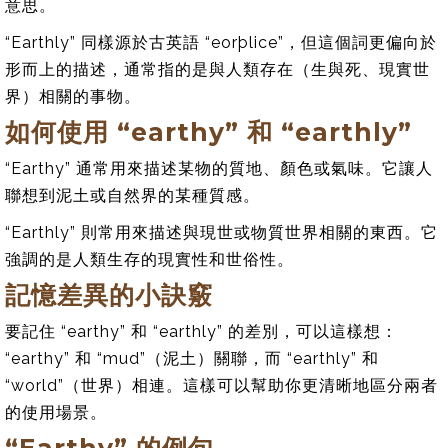
意思。
“Earthly” 同樣源於古英語 “eorþlice”，但這個詞更偏向於
形而上的描述，通常指的是與人類存在（生與死、現實世
界）相關的事物。
如何使用 “earthy” 和 “earthly”
“Earthy” 通常用來描述某物的質地、顏色或氣味。它讓人
聯想到泥土或自然界的某種質感。
“Earthly” 則常用來描述與現世或物質世界相關的東西。它
強調的是人類生存的現實性和世俗性。
記憶差異的小訣竅
要記住 “earthy” 和 “earthly” 的差別，可以這樣想：
“earthy” 和 “mud”（泥土）關聯，而 “earthly” 和
“world”（世界）相連。這樣可以幫助你更清晰地區分兩者
的使用場景。
“Earthy” 的例句