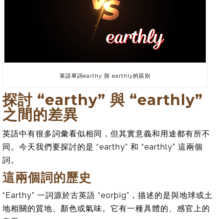
英語單詞earthy 與 earthly的區別
探討 “earthy” 與 “earthly”
之間的差異
英語中有很多詞彙看似相同，但其實意義和用途都有所不
同。今天我們要探討的是 “earthy” 和 “earthly” 這兩個
詞。
這兩個詞的歷史
“Earthy” 一詞源於古英語 “eorþig”，描述的是與地球或土
地相關的質地、顏色或氣味。它有一種具體的、感官上的