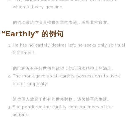
which felt very genuine.
他們欣賞這位演員樸實無華的表演，感覺非常真實。
“Earthly” 的例句
He has no earthly desires left; he seeks only spiritual
fulfillment.
他已經沒有任何世俗的欲望；他只追求精神上的滿足。
The monk gave up all earthly possessions to live a
life of simplicity.
這位僧人放棄了所有的世俗財物，過著簡單的生活。
She pondered the earthly consequences of her
actions.