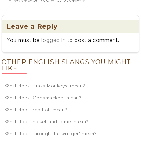
Leave a Reply
You must be
logged in
to post a comment.
OTHER ENGLISH SLANGS YOU MIGHT
LIKE
What does ‘Brass Monkeys’ mean?
What does ‘Gobsmacked’ mean?
What does ‘red hot’ mean?
What does ‘nickel-and-dime’ mean?
What does ‘through the wringer’ mean?