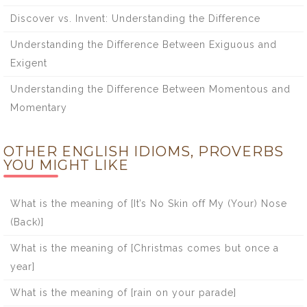
Discover vs. Invent: Understanding the Difference
Understanding the Difference Between Exiguous and
Exigent
Understanding the Difference Between Momentous and
Momentary
OTHER ENGLISH IDIOMS, PROVERBS
YOU MIGHT LIKE
What is the meaning of [It’s No Skin off My (Your) Nose
(Back)]
What is the meaning of [Christmas comes but once a
year]
What is the meaning of [rain on your parade]