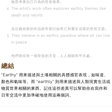
她思考著自己行為的世俗後果。
The artist’s work often explores earthly themes like
death and rebirth.
這位藝術家的作品經常探討如死亡和重生這樣的世俗主題。
They believe in an earthly paradise where all can live
in peace.
他們相信有一個世俗的天堂，人人都能和平共處。
總結
“Earthy” 用來描述與土壤相關的具體感官表現，如味道、
顏色和氣味等。而 “earthly” 則用來描述與人類現實生活或
物質世界相關的東西。記住這些差異可以幫助你在寫作和
日常交流中更加準確地使用這兩個詞。