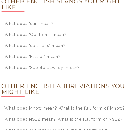
OTHER ENGLISH SLANGS YOU MIGHT
LIKE
What does ‘stir’ mean?
What does ‘Get bent!’ mean?
What does ‘spit nails’ mean?
What does ‘Flutter’ mean?
What does ‘Supple-sawney’ mean?
OTHER ENGLISH ABBREVIATIONS YOU
MIGHT LIKE
What does Mhow mean? What is the full form of Mhow?
What does NSEZ mean? What is the full form of NSEZ?