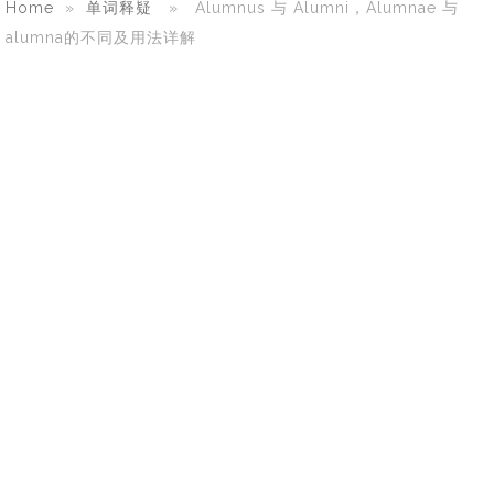
Home
»
单词释疑
» Alumnus 与 Alumni，Alumnae 与
alumna的不同及用法详解