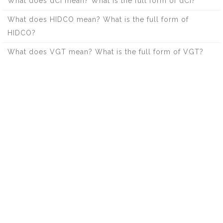
What does dCi mean? What is the full form of dCi?
What does HIDCO mean? What is the full form of
HIDCO?
What does VGT mean? What is the full form of VGT?