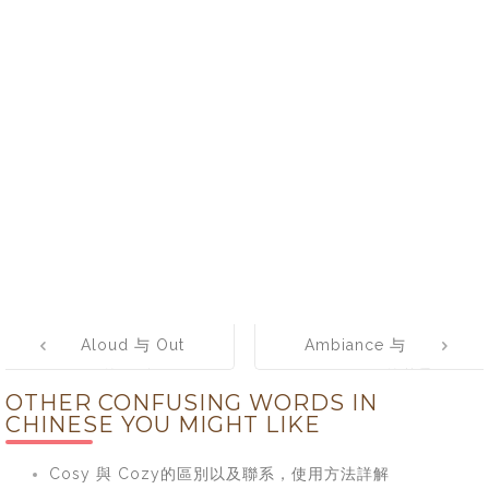
Post
Aloud 与 Out
Ambiance 与
navigation
Loud的区别及用
Ambience的差异
OTHER CONFUSING WORDS IN
法详解
以及使用方法
CHINESE YOU MIGHT LIKE
Cosy 與 Cozy的區別以及聯系，使用方法詳解