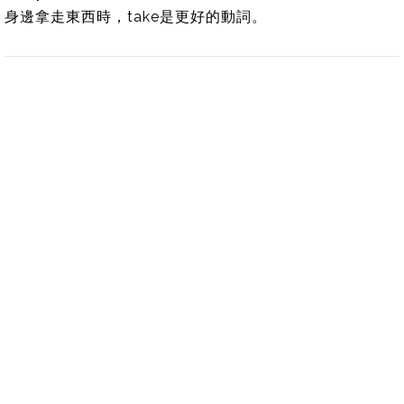
身邊拿走東西時，take是更好的動詞。