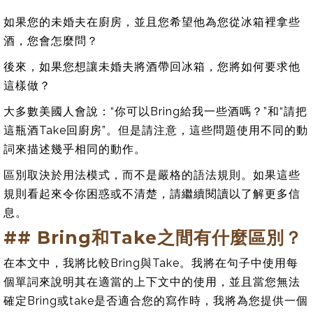
如果您的未婚夫在廚房，並且您希望他為您從冰箱裡拿些
酒，您會怎麼問？
後來，如果您想讓未婚夫將酒帶回冰箱，您將如何要求他
這樣做？
大多數美國人會說：“你可以Bring給我一些酒嗎？”和“請把
這瓶酒Take回廚房”。但是請注意，這些問題使用不同的動
詞來描述幾乎相同的動作。
區別取決於用法模式，而不是嚴格的語法規則。如果這些
規則看起來令你困惑或不清楚，請繼續閱讀以了解更多信
息。
## Bring和Take之間有什麼區別？
在本文中，我將比較Bring與Take。我將在句子中使用每
個單詞來說明其在適當的上下文中的使用，並且當您無法
確定Bring或take是否適合您的寫作時，我將為您提供一個