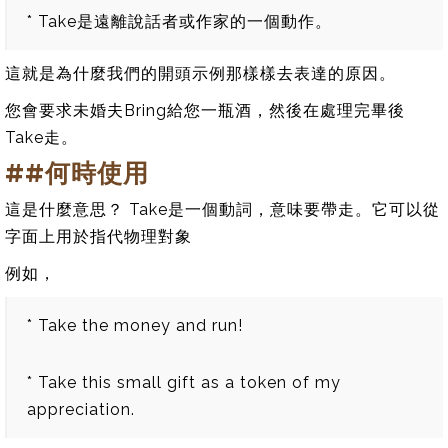
* Take是遠離說話者或作家的一個動作。
這就是為什麼我們的開頭示例那樣樣去表達的原因。
您會要求未婚夫Bring給您一瓶酒，然後在處理完畢後
Take走。
##何時使用
這是什麼意思？ Take是一個動詞，意味要帶走。它可以從
字面上用於指代物理對象
例如，
* Take the money and run!
* Take this small gift as a token of my
appreciation.