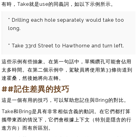
有時，Take就是use的同義詞，如以下示例所示。
* Drilling each hole separately would take too
long.
* Take 33rd Street to Hawthorne and turn left.
這些示例有些抽象。在第一句話中，單獨鑽孔可能會佔用
太多時間。在第二個示例中，駕駛員將使用第33條街道到
達霍桑，然後她將向左轉。
##記住差異的技巧
這是一個有用的技巧，可以幫助您記住與Bring的對比。
Take和Bring是具有非常相似含義的動詞。在它們都打算
攜帶東西的情況下，它們會根據上下文（特別是隱含的行
進方向）而有所區別。