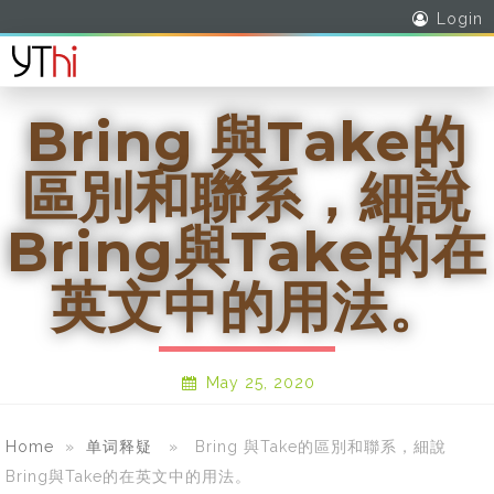
Login
Bring 與Take的
區別和聯系，細說
Bring與Take的在
英文中的用法。
May 25, 2020
Home
»
单词释疑
» Bring 與Take的區別和聯系，細說
Bring與Take的在英文中的用法。