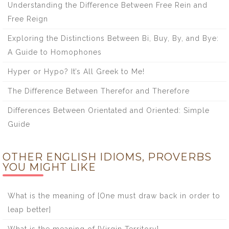
Understanding the Difference Between Free Rein and
Free Reign
Exploring the Distinctions Between Bi, Buy, By, and Bye:
A Guide to Homophones
Hyper or Hypo? It’s All Greek to Me!
The Difference Between Therefor and Therefore
Differences Between Orientated and Oriented: Simple
Guide
OTHER ENGLISH IDIOMS, PROVERBS
YOU MIGHT LIKE
What is the meaning of [One must draw back in order to
leap better]