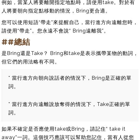
例如，當某人將要離開指定地點時，請使用take。對於有
人將要朝向指定點移動的情況，Bring更合適。
您可以使用短語“帶走”來提醒自己，當行進方向遠離您時，
請使用“帶走”。您永遠不會說“ Bring遠離我”。
##總結
是Bring還是Take？ Bring和take是表示攜帶某物的動詞，
但它們的用法略有不同。
* 當行進方向朝向說話者的情況下，Bring是正確的單
詞。
* 當行進方向遠離說放奪得的情況下，Take正確的單
詞。
如果不確定是否應使用take或Bring，請記住“ take it
away”一詞。這個技巧應該可以幫助您記住，當有人從您