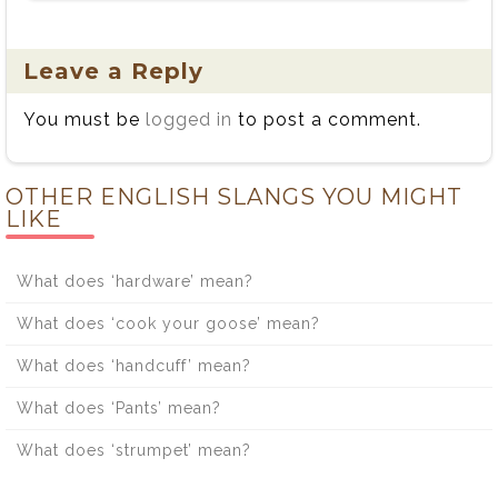
Leave a Reply
You must be
logged in
to post a comment.
OTHER ENGLISH SLANGS YOU MIGHT
LIKE
What does ‘hardware’ mean?
What does ‘cook your goose’ mean?
What does ‘handcuff’ mean?
What does ‘Pants’ mean?
What does ‘strumpet’ mean?