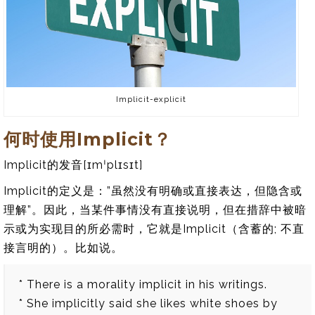
Implicit-explicit
何时使用Implicit？
Implicit的发音[ɪmˈplɪsɪt]
Implicit的定义是：”虽然没有明确或直接表达，但隐含或
理解”。因此，当某件事情没有直接说明，但在措辞中被暗
示或为实现目的所必需时，它就是Implicit（含蓄的; 不直
接言明的）。比如说。
* There is a morality implicit in his writings.
* She implicitly said she likes white shoes by