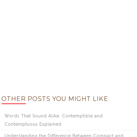
OTHER POSTS YOU MIGHT LIKE
Words That Sound Alike: Contemptible and
Contemptuous Explained
Understanding the Difference Between Compact and