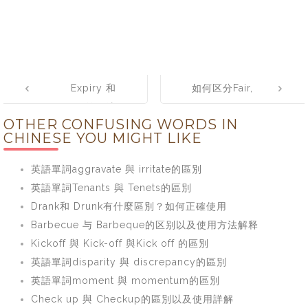
Post
Expiry 和
如何区分Fair,
navigation
Expiration的用法
Fare
OTHER CONFUSING WORDS IN
区别
CHINESE YOU MIGHT LIKE
英語單詞aggravate 與 irritate的區別
英語單詞Tenants 與 Tenets的區別
Drank和 Drunk有什麼區別？如何正確使用
Barbecue 与 Barbeque的区别以及使用方法解释
Kickoff 與 Kick-off 與Kick off 的區別
英語單詞disparity 與 discrepancy的區別
英語單詞moment 與 momentum的區別
Check up 與 Checkup的區別以及使用詳解