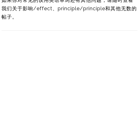
如果你对常见的误用英语单词还有其他问题，请随时查看
我们关于影响/effect、principle/principle和其他无数的
帖子。