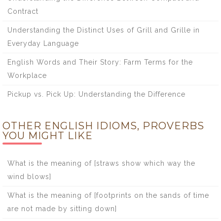
Contract
Understanding the Distinct Uses of Grill and Grille in
Everyday Language
English Words and Their Story: Farm Terms for the
Workplace
Pickup vs. Pick Up: Understanding the Difference
OTHER ENGLISH IDIOMS, PROVERBS
YOU MIGHT LIKE
What is the meaning of [straws show which way the
wind blows]
What is the meaning of [footprints on the sands of time
are not made by sitting down]