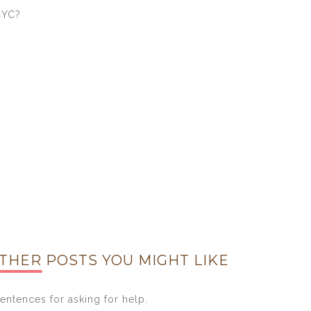
CYC?
THER POSTS YOU MIGHT LIKE
entences for asking for help.