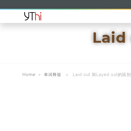
Laid
Home
»
单词释疑
» Laid out 與Layed out的區別