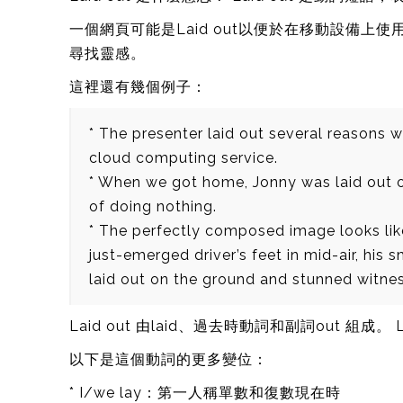
一個網頁可能是Laid out以便於在移動設備上使
尋找靈感。
這裡還有幾個例子：
* The presenter laid out several reasons
cloud computing service.
* When we got home, Jonny was laid out o
of doing nothing.
* The perfectly composed image looks like
just-emerged driver’s feet in mid-air, his
laid out on the ground and stunned witne
Laid out 由laid、過去時動詞和副詞out 組
以下是這個動詞的更多變位：
* I/we lay：第一人稱單數和復數現在時