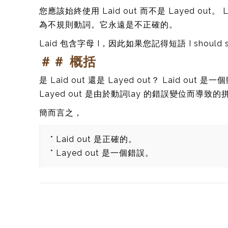
您應該始終使用 Laid out 而不是 Layed o
為不規則動詞。它永遠是不正確的。
Laid 包含字母 I，因此如果您記得短語 I should 
＃＃ 概括
是 Laid out 還是 Layed out？ Laid
Layed out 是由於動詞lay 的錯誤變位而導致
簡而言之，
* Laid out 是正確的。
* Layed out 是一個錯誤。