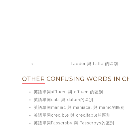
Post
Ladder 與 Latter的區別
navigation
OTHER CONFUSING WORDS IN CH
英語單詞affluent 與 effluent的區別
英語單詞data 與 datum的區別
英語單詞maniac 與 maniacal 與 manic的區別
英語單詞credible 與 creditable的區別
英語單詞Passersby 與 Passerbys的區別