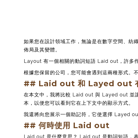
如果您在設計領域工作，無論是在數字空間、紡
佈局及其變體。
Layout 有一個相關的動詞短語 Laid out，
根據您保留的公司，您可能會遇到這兩種形式。
## Laid out 和 Layed o
在本文中，我將比較 Laid out 與 Layed
本，以便您可以看到它在上下文中的顯示方式。
我還將向您展示一個助記符，它使選擇 Layed out 
## 何時使用 Laid out
Laid out 是什麼意思？ Laid out 是動詞短