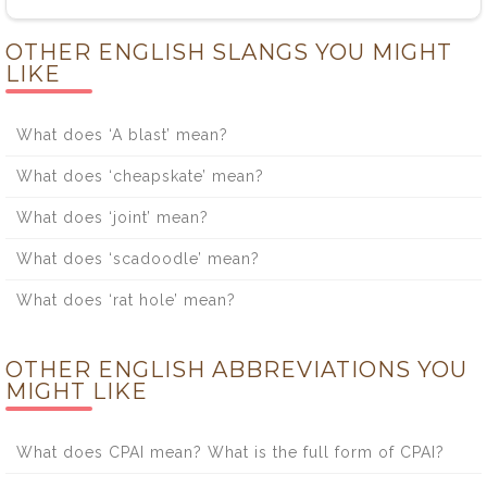
OTHER ENGLISH SLANGS YOU MIGHT
LIKE
What does ‘A blast’ mean?
What does ‘cheapskate’ mean?
What does ‘joint’ mean?
What does ‘scadoodle’ mean?
What does ‘rat hole’ mean?
OTHER ENGLISH ABBREVIATIONS YOU
MIGHT LIKE
What does CPAI mean? What is the full form of CPAI?