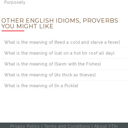
Purposely
OTHER ENGLISH IDIOMS, PROVERBS
YOU MIGHT LIKE
What is the meaning of [feed a cold and starve a fever]
What is the meaning of [cat on a hot tin roof all day]
What is the meaning of [Swim with the Fishes]
What is the meaning of [As thick as thieves]
What is the meaning of [In a Pickle]
Privacy Policy
|
Terms and Conditions
|
About YThi