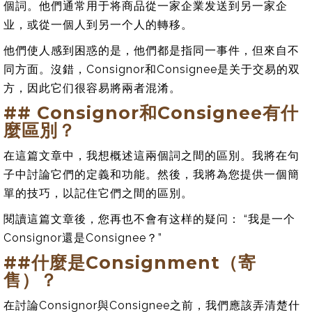
個詞。他們通常用于将商品從一家企業发送到另一家企
业，或從一個人到另一个人的轉移。
他們使人感到困惑的是，他們都是指同一事件，但來自不
同方面。沒錯，Consignor和Consignee是关于交易的双
方，因此它们很容易將兩者混淆。
## Consignor和Consignee有什
麼區別？
在這篇文章中，我想概述這兩個詞之間的區別。我將在句
子中討論它們的定義和功能。然後，我將為您提供一個簡
單的技巧，以記住它們之間的區別。
閱讀這篇文章後，您再也不會有这样的疑问： “我是一个
Consignor還是Consignee？”
##什麼是Consignment（寄
售）？
在討論Consignor與Consignee之前，我們應該弄清楚什