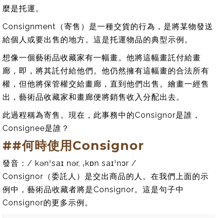
麼是托運。
Consignment（寄售）是一種交貨的行為，是將某物發送
給個人或要出售的地方。這是托運物品的典型示例。
想像一個藝術品收藏家有一幅畫。他將這幅畫託付給畫
廊，即，將其託付給他們。他仍然擁有這幅畫的合法所有
權，但他將保管權交給畫廊，直到他們出售。繪畫一經售
出，藝術品收藏家和畫廊便將銷售收入分配出去。
此過程稱為寄售。現在，此事務中的Consignor是誰，
Consignee是誰？
##何時使用Consignor
發音：/ kənˈsaɪ nər, ˌkɒn saɪˈnɔr /
Consignor（委託人）是交出商品的人。在我們上面的示
例中，藝術品收藏者將是Consignor。這是句子中
Consignor的更多示例。