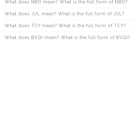
What does NBO mean? What is the full form of NBO?
What does JUL mean? What is the full form of JUL?
What does TCY mean? What is the full form of TCY?
What does BVQI mean? What is the full form of BVQI?