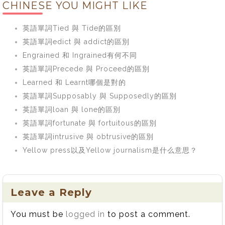
CHINESE YOU MIGHT LIKE
got it有什么区
别？
英語單詞Tied 與 Tide的區別
英語單詞edict 與 addict的區別
Engrained 和 Ingrained有何不同
英語單詞Precede 與 Proceed的區別
Learned 和 Learnt哪個是對的
英語單詞Supposably 與 Supposedly的區別
英語單詞loan 與 lone的區別
英語單詞fortunate 與 fortuitous的區別
英語單詞intrusive 與 obtrusive的區別
Yellow press以及Yellow journalism是什么意思？
Leave a Reply
You must be
logged in
to post a comment.