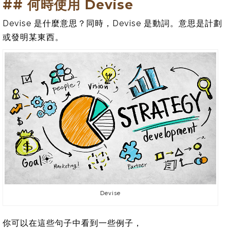
## 何時使用 Devise
Devise 是什麼意思？同時，Devise 是動詞。意思是計劃
或發明某東西。
Devise
你可以在這些句子中看到一些例子，