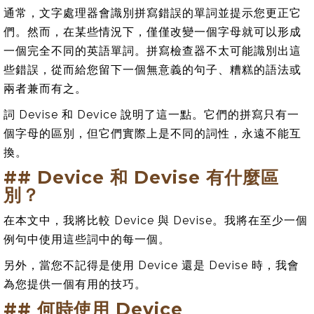
通常，文字處理器會識別拼寫錯誤的單詞並提示您更正它
們。然而，在某些情況下，僅僅改變一個字母就可以形成
一個完全不同的英語單詞。拼寫檢查器不太可能識別出這
些錯誤，從而給您留下一個無意義的句子、糟糕的語法或
兩者兼而有之。
詞 Devise 和 Device 說明了這一點。它們的拼寫只有一
個字母的區別，但它們實際上是不同的詞性，永遠不能互
換。
## Device 和 Devise 有什麼區
別？
在本文中，我將比較 Device 與 Devise。我將在至少一個
例句中使用這些詞中的每一個。
另外，當您不記得是使用 Device 還是 Devise 時，我會
為您提供一個有用的技巧。
## 何時使用 Device