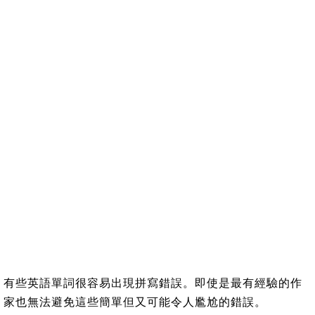
有些英語單詞很容易出現拼寫錯誤。即使是最有經驗的作
家也無法避免這些簡單但又可能令人尷尬的錯誤。