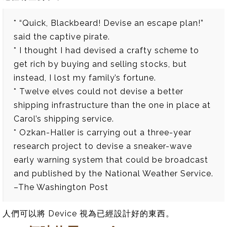
* “Quick, Blackbeard! Devise an escape plan!”
said the captive pirate.
* I thought I had devised a crafty scheme to
get rich by buying and selling stocks, but
instead, I lost my family’s fortune.
* Twelve elves could not devise a better
shipping infrastructure than the one in place at
Carol’s shipping service.
* Ozkan-Haller is carrying out a three-year
research project to devise a sneaker-wave
early warning system that could be broadcast
and published by the National Weather Service.
–The Washington Post
人們可以將 Device 視為已經設計好的東西。