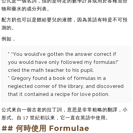
公式是一個名詞，指的是特定的數學計算或用於各種混合
物和藥水的成分列表。
配方奶也可以是餵給嬰兒的液體，因為英語有時是不可預
測的。
例如，
* “You would’ve gotten the answer correct if
you would have only followed my formulas!”
cried the math teacher to his pupil.
* Gregory found a book of formulas in a
neglected corner of the library, and discovered
that it contained a recipe for love potion.
公式來自一個古老的拉丁詞，意思是非常粗略的翻譯，小
形式。自 17 世紀初以來，它一直在英語中使用。
## 何時使用 Formulae