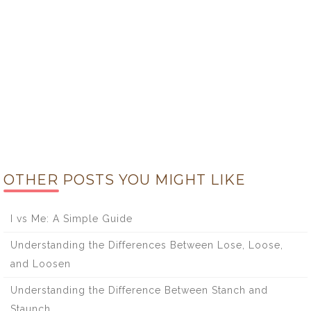
OTHER POSTS YOU MIGHT LIKE
I vs Me: A Simple Guide
Understanding the Differences Between Lose, Loose,
and Loosen
Understanding the Difference Between Stanch and
Staunch