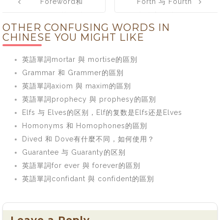
Foreword和
Forth 与 Fourth
navigation
Forward的区别
有什么区别
OTHER CONFUSING WORDS IN
与联系
CHINESE YOU MIGHT LIKE
英語單詞mortar 與 mortise的區別
Grammar 和 Grammer的區別
英語單詞axiom 與 maxim的區別
英語單詞prophecy 與 prophesy的區別
Elfs 与 Elves的区别，Elf的复数是Elfs还是Elves
Homonyms 和 Homophones的區別
Dived 和 Dove有什麼不同，如何使用？
Guarantee 与 Guaranty的区别
英語單詞for ever 與 forever的區別
英語單詞confidant 與 confident的區別
Leave a Reply