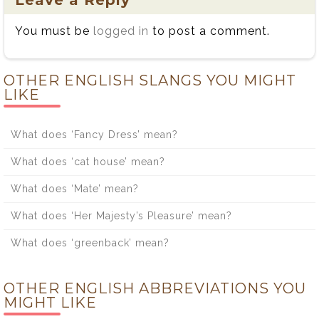
You must be
logged in
to post a comment.
OTHER ENGLISH SLANGS YOU MIGHT
LIKE
What does ‘Fancy Dress’ mean?
What does ‘cat house’ mean?
What does ‘Mate’ mean?
What does ‘Her Majesty’s Pleasure’ mean?
What does ‘greenback’ mean?
OTHER ENGLISH ABBREVIATIONS YOU
MIGHT LIKE