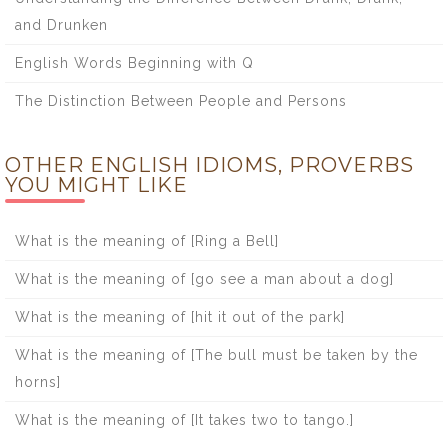
and Drunken
English Words Beginning with Q
The Distinction Between People and Persons
OTHER ENGLISH IDIOMS, PROVERBS
YOU MIGHT LIKE
What is the meaning of [Ring a Bell]
What is the meaning of [go see a man about a dog]
What is the meaning of [hit it out of the park]
What is the meaning of [The bull must be taken by the
horns]
What is the meaning of [It takes two to tango.]