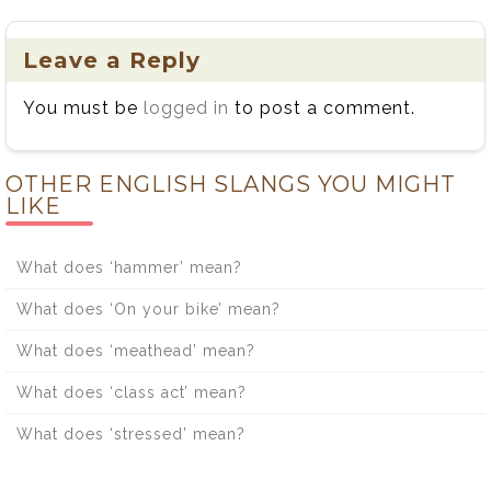
Leave a Reply
You must be
logged in
to post a comment.
OTHER ENGLISH SLANGS YOU MIGHT
LIKE
What does ‘hammer’ mean?
What does ‘On your bike’ mean?
What does ‘meathead’ mean?
What does ‘class act’ mean?
What does ‘stressed’ mean?