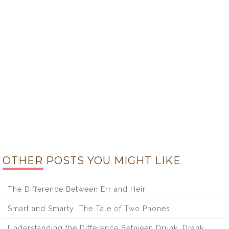
OTHER POSTS YOU MIGHT LIKE
The Difference Between Err and Heir
Smart and Smarty: The Tale of Two Phones
Understanding the Difference Between Drunk, Drank,