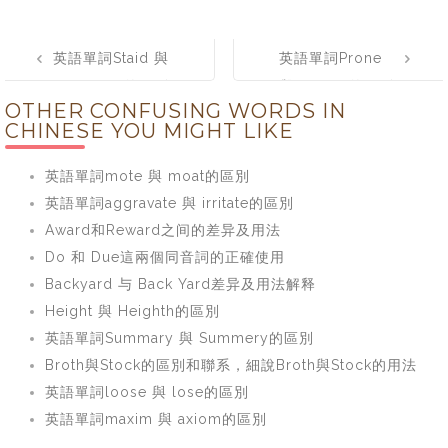
Post
英語單詞Staid 與
英語單詞Prone
navigation
Stayed的區別
與 Supine的區別
OTHER CONFUSING WORDS IN
CHINESE YOU MIGHT LIKE
英語單詞mote 與 moat的區別
英語單詞aggravate 與 irritate的區別
Award和Reward之间的差异及用法
Do 和 Due這兩個同音詞的正確使用
Backyard 与 Back Yard差异及用法解释
Height 與 Heighth的區別
英語單詞Summary 與 Summery的區別
Broth與Stock的區別和聯系，細說Broth與Stock的用法
英語單詞loose 與 lose的區別
英語單詞maxim 與 axiom的區別