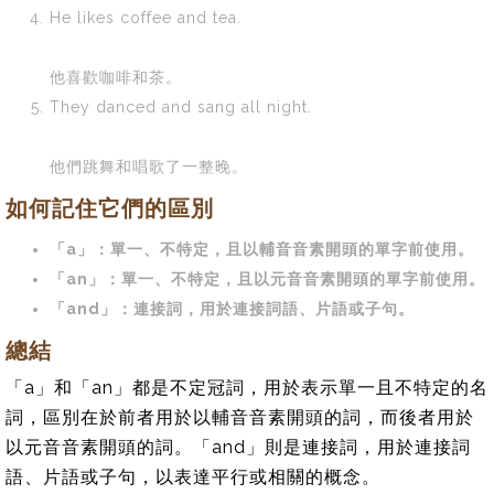
He likes coffee and tea.
他喜歡咖啡和茶。
They danced and sang all night.
他們跳舞和唱歌了一整晚。
如何記住它們的區別
「a」：單一、不特定，且以輔音音素開頭的單字前使用。
「an」：單一、不特定，且以元音音素開頭的單字前使用。
「and」：連接詞，用於連接詞語、片語或子句。
總結
「a」和「an」都是不定冠詞，用於表示單一且不特定的名
詞，區別在於前者用於以輔音音素開頭的詞，而後者用於
以元音音素開頭的詞。「and」則是連接詞，用於連接詞
語、片語或子句，以表達平行或相關的概念。