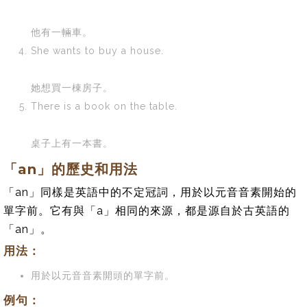
他有一輛車。
She wants to buy a house.
她想買一棟房子。
There is a book on the table.
桌子上有一本書。
「an」的歷史和用法
「an」同樣是英語中的不定冠詞，用於以元音音素開始的
單字前。它有與「a」相同的來源，都是源自於古英語的
「an」。
用法：
用於以元音音素開頭的單字前。
例句：