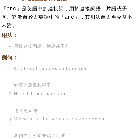
「and」是英語中的連接詞，用於連接詞語、片語或子
句。它源自於古英語中的「and」，其用法自古至今基本
未變。
用法：
用於連接詞語、片語或子句。
例句：
She bought apples and oranges.
她買了蘋果和橙子。
He is tall and handsome.
他又高又帥。
We went to the park and played soccer.
我們去了公園並踢了足球。