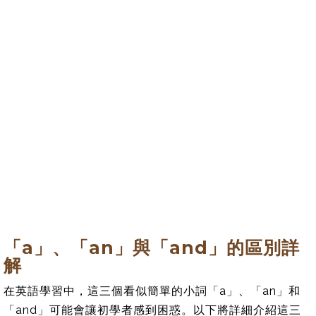
「a」、「an」與「and」的區別詳
解
在英語學習中，這三個看似簡單的小詞「a」、「an」和
「and」可能會讓初學者感到困惑。以下將詳細介紹這三