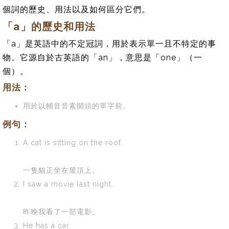
個詞的歷史、用法以及如何區分它們。
「a」的歷史和用法
「a」是英語中的不定冠詞，用於表示單一且不特定的事
物。它源自於古英語的「an」，意思是「one」（一
個）。
用法：
用於以輔音音素開頭的單字前。
例句：
A cat is sitting on the roof.
一隻貓正坐在屋頂上。
I saw a movie last night.
昨晚我看了一部電影。
He has a car.