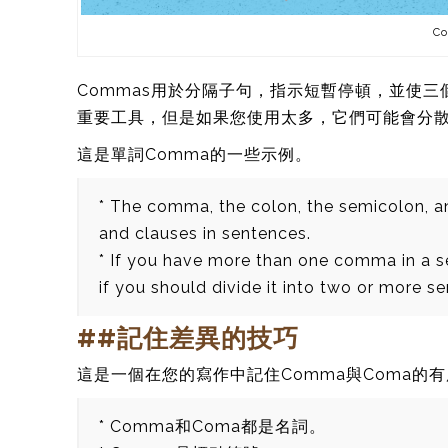
C
Commas用於分隔子句，指示短暫停頓，​​並
重要工具，但是如果您使用太多，它們可能會分
這是單詞Comma的一些示例。
* The comma, the colon, the semicolon, an
and clauses in sentences.
* If you have more than one comma in a sen
if you should divide it into two or more s
##記住差異的技巧
這是一個在您的寫作中記住Comma與Coma的
* Comma和Coma都是名詞。