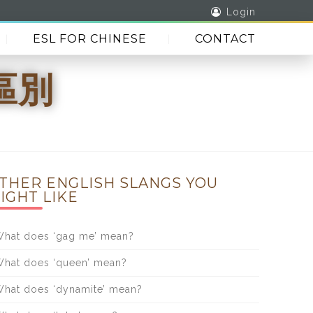
Login
ESL FOR CHINESE
CONTACT
區別
THER ENGLISH SLANGS YOU
IGHT LIKE
hat does ‘gag me’ mean?
hat does ‘queen’ mean?
hat does ‘dynamite’ mean?