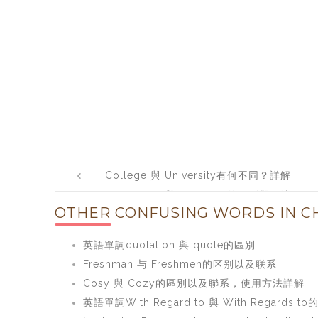
Post
College 與 University有何不同？詳解
navigation
College與University的區別與用法
OTHER CONFUSING WORDS IN CH
英語單詞quotation 與 quote的區別
Freshman 与 Freshmen的区别以及联系
Cosy 與 Cozy的區別以及聯系，使用方法詳解
英語單詞With Regard to 與 With Regards t